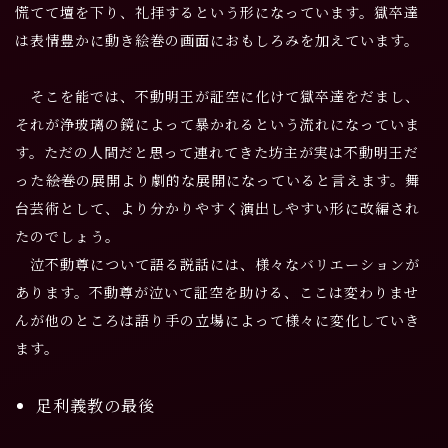
慌てて壇を下り、礼拝するという形になっています。獄卒達
は表情豊かに動き絵巻の画面におもしろみを加えています。
そこを能では、不動明王が証空に化けて獄卒達をだまし、
それが浄玻璃の鏡によって暴かれるという流れになっていま
す。ただの人間だと思って連れてきた坊主が実は不動明王だ
った――絵巻の展開より劇的な展開になっていると言えます。舞
台芸術として、より分かりやすく演出しやすい形に改編され
たのでしょう。
泣不動尊について語る説話には、様々なバリエーションが
あります。不動尊が泣いて証空を助ける、ここは変わりませ
んが他のところは語り手の立場によって様々に変化していき
ます。
足利義教の最後