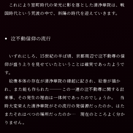
これにより室町時代の栄光に影を落とした清浄華院は、戦
国時代という荒波の中で、斜陽の時代を迎えていきます。
泣不動信仰の流行
いずれにしろ、15世紀の半ば頃、京都周辺で泣不動尊の信
仰が盛り上りを見せていたということは確実であったようで
す。
絵像本体の存在が清浄華院の縁起に記され、絵巻が描か
れ、また能も作られた―――この一連の泣不動尊に関する出
来事、その発生の理由は一体何であったのでしょうか。
当
時大変栄えた清浄華院がその流行の発信源だったのか、はた
またそれはべつの場所だったのか…
現在のところよく分か
りません。